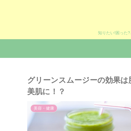
知りたい!困った
グリーンスムージーの効果は
美肌に！？
美容・健康