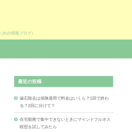
ための情報ブログ♪
最近の投稿
歯石除去は保険適用で料金はいくら？1回で終わ
る？2回に分けて？
在宅勤務で集中できないときにマインドフルネス
瞑想を試してみたら