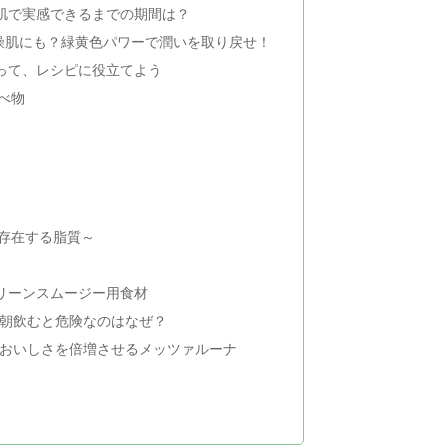
肌で実感できるまでの期間は？
燥肌にも？緑黄色パワーで潤いを取り戻せ！
って、レシピに役立てよう
べ物
存在する脂質～
リーンスムージー用食材
は朝飲むと危険なのはなぜ？
のおいしさを倍増させるメッツァルーナ