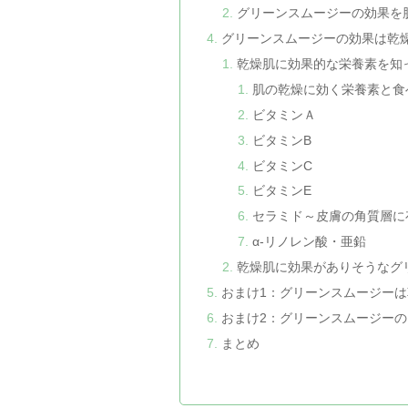
グリーンスムージーの効果を
グリーンスムージーの効果は乾
乾燥肌に効果的な栄養素を知
肌の乾燥に効く栄養素と食
ビタミンＡ
ビタミンB
ビタミンC
ビタミンE
セラミド～皮膚の角質層に
α-リノレン酸・亜鉛
乾燥肌に効果がありそうなグ
おまけ1：グリーンスムージー
おまけ2：グリーンスムージー
まとめ