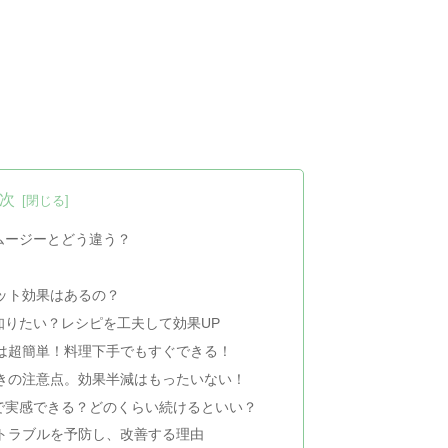
次
ムージーとどう違う？
ット効果はあるの？
知りたい？レシピを工夫して効果UP
は超簡単！料理下手でもすぐできる！
きの注意点。効果半減はもったいない！
で実感できる？どのくらい続けるといい？
トラブルを予防し、改善する理由