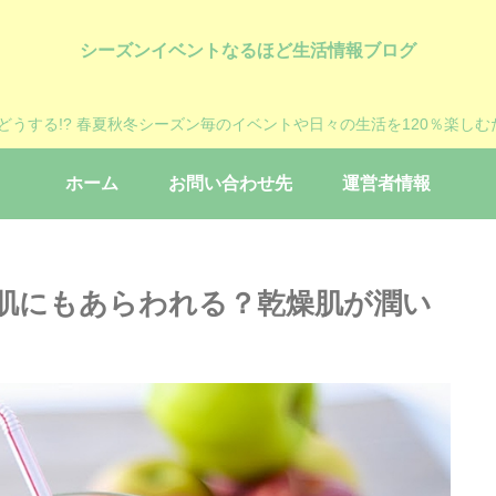
シーズンイベントなるほど生活情報ブログ
?どうする!? 春夏秋冬シーズン毎のイベントや日々の生活を120％楽しむ
ホーム
お問い合わせ先
運営者情報
肌にもあらわれる？乾燥肌が潤い