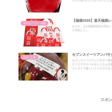
いので選ぶだけでもワクワクし
【福袋2020】楽天福袋
冬のイベント・話題
まさか、まだ福袋2020を予約
で予約して...
セブンスイーツアンバサ
生活・お金
セブンスイーツアンバサダー限定
クリスマスケーキをたくさん試
イレブンで楽しいクリスマスを
スポ