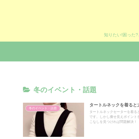
知りたい!困った
冬のイベント・話題
タートルネックを着ると
冬のイベント・話題
タートルネックセーターを着る
です。しかし痩せ見えポイント
こなしを見つければ問題解決！