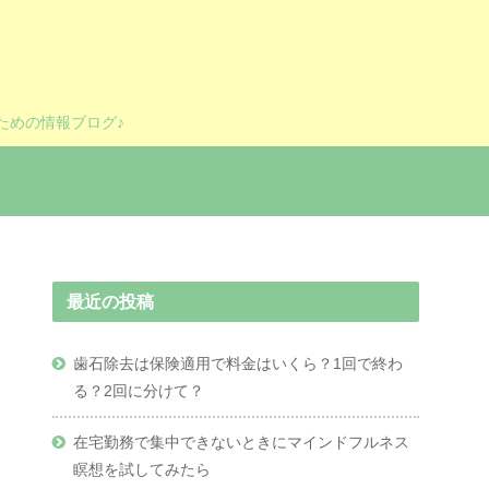
ための情報ブログ♪
最近の投稿
歯石除去は保険適用で料金はいくら？1回で終わ
る？2回に分けて？
在宅勤務で集中できないときにマインドフルネス
瞑想を試してみたら