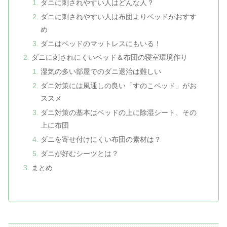
ダニに刺されやすい人はどんな人？
ダニに刺されやすい人は布団よりベッドがおすす
め
ダニはベッドのマットレスにもいる！
ダニに刺されにくいベッド＆布団の寝室環境作り
湿気の多い部屋でのダニ退治は難しい
ダニ対策には風通しの良い「すのこベッド」がお
ススメ
ダニ対策の基本はベッドの上に除湿シート、その
上に布団
ダニを寄せ付けにくい布団の素材は？
ダニが好むシーツとは？
まとめ