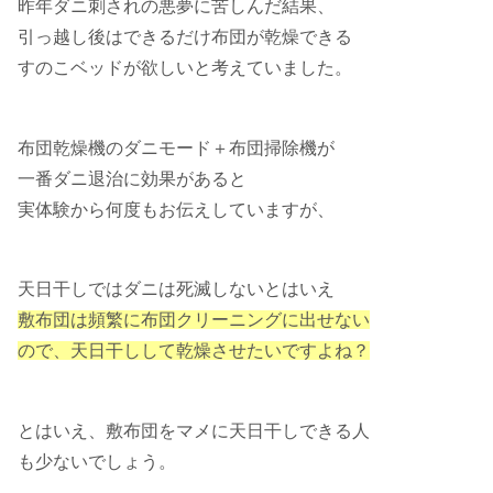
昨年ダニ刺されの悪夢に苦しんだ結果、
引っ越し後はできるだけ布団が乾燥できる
すのこベッドが欲しいと考えていました。
布団乾燥機のダニモード＋布団掃除機が
一番ダニ退治に効果があると
実体験から何度もお伝えしていますが、
天日干しではダニは死滅しないとはいえ
敷布団は頻繁に布団クリーニングに出せない
ので、天日干しして乾燥させたいですよね？
とはいえ、敷布団をマメに天日干しできる人
も少ないでしょう。