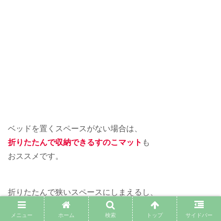
ベッドを置くスペースがない場合は、
折りたたんで収納できるすのこマット
も
おススメです。
折りたたんで狭いスペースにしまえるし、
布団干しにも使えるすのこマットは
メニュー
ホーム
検索
トップ
サイドバー