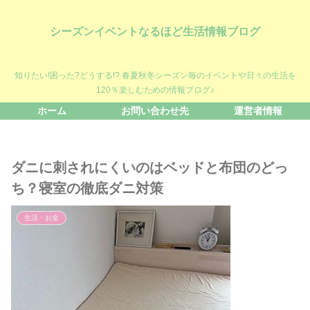
シーズンイベントなるほど生活情報ブログ
知りたい!困った?どうする!? 春夏秋冬シーズン毎のイベントや日々の生活を
120％楽しむための情報ブログ♪
ホーム
お問い合わせ先
運営者情報
ダニに刺されにくいのはベッドと布団のどっ
ち？寝室の徹底ダニ対策
生活・お金