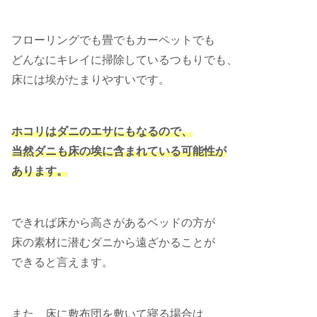
フローリングでも畳でもカーペットでも
どんなにキレイに掃除しているつもりでも、
床には埃がたまりやすいです。
ホコリはダニのエサにもなるので、
当然ダニも床の埃に含まれている可能性が
あります。
できれば床から高さがあるベッドの方が
床の素材に潜むダニから遠ざかることが
できると言えます。
また、床に敷布団を敷いて寝る場合は