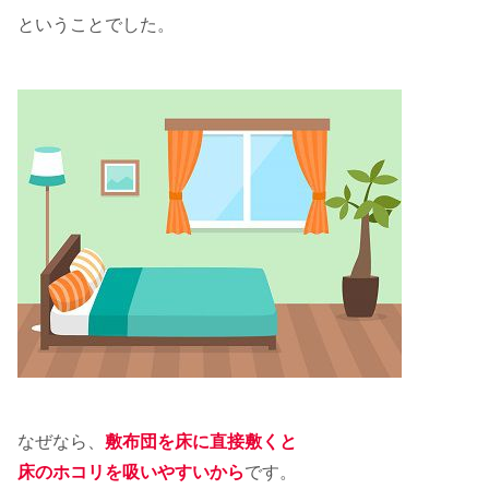
ということでした。
なぜなら、
敷布団を床に直接敷くと
床のホコリを吸いやすいから
です。