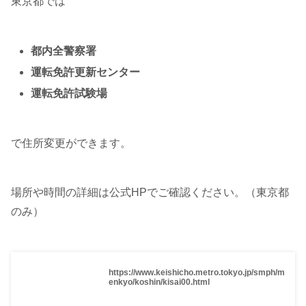
東京都では
都内全警察署
運転免許更新センター
運転免許試験場
で住所変更ができます。
場所や時間の詳細は公式HPでご確認ください。（東京都
のみ）
https://www.keishicho.metro.tokyo.jp/smph/m
enkyo/koshin/kisai00.html