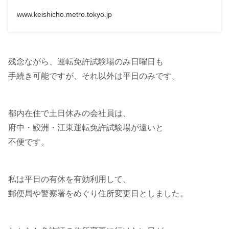
www.keishicho.metro.tokyo.jp
残念ながら、運転免許試験場のみ日曜日も
手続き可能ですが、それ以外は平日のみです。
都内在住で土日休みの会社員は、
府中・鮫洲・江東運転免許試験場が遠いと
不便です。
私は平日の有休を有効利用して、
郵便局や警察署をめぐり住所変更日としました。