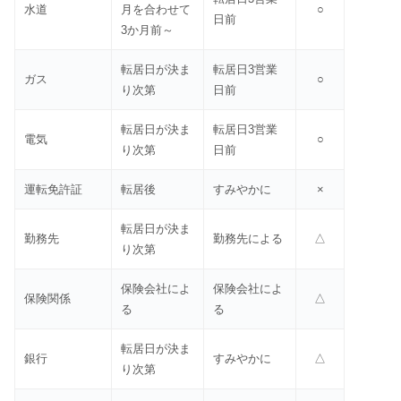
水道
月を合わせて
○
日前
3か月前～
転居日が決ま
転居日3営業
ガス
○
り次第
日前
転居日が決ま
転居日3営業
電気
○
り次第
日前
運転免許証
転居後
すみやかに
×
転居日が決ま
勤務先
勤務先による
△
り次第
保険会社によ
保険会社によ
保険関係
△
る
る
転居日が決ま
銀行
すみやかに
△
り次第