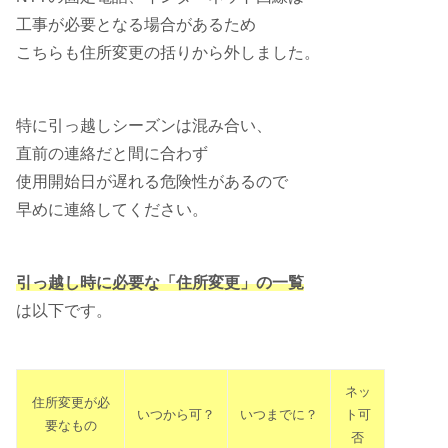
工事が必要となる場合があるため
こちらも住所変更の括りから外しました。
特に引っ越しシーズンは混み合い、
直前の連絡だと間に合わず
使用開始日が遅れる危険性があるので
早めに連絡してください。
引っ越し時に必要な「住所変更」の一覧
は以下です。
ネッ
住所変更が必
いつから可？
いつまでに？
ト可
要なもの
否