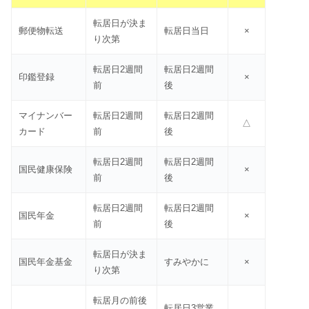
転居日が決ま
郵便物転送
転居日当日
×
り次第
転居日2週間
転居日2週間
印鑑登録
×
前
後
マイナンバー
転居日2週間
転居日2週間
△
カード
前
後
転居日2週間
転居日2週間
国民健康保険
×
前
後
転居日2週間
転居日2週間
国民年金
×
前
後
転居日が決ま
国民年金基金
すみやかに
×
り次第
転居月の前後
転居日3営業