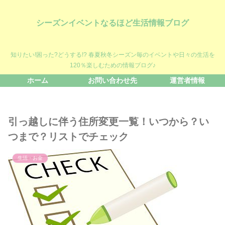
シーズンイベントなるほど生活情報ブログ
知りたい!困った?どうする!? 春夏秋冬シーズン毎のイベントや日々の生活を
120％楽しむための情報ブログ♪
ホーム
お問い合わせ先
運営者情報
引っ越しに伴う住所変更一覧！いつから？い
つまで？リストでチェック
生活・お金