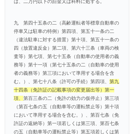
は、二万円以下の罰金又は科料に処する。
九 第四十五条の二（高齢運転者等標章自動車の
停車又は駐車の特例）第四項、第五十一条の二
（違法駐車に対する措置）第十項、第五十一条の
四（放置違反金）第二項、第六十三条（車両の検
査等）第七項、第七十五条（自動車の使用者の義
務等）第十一項（第七十五条の二（自動車の使用
者の義務等）第三項において準用する場合を含
む。）、第七十八条（許可の手続）第四項、
第九
十四条（免許証の記載事項の変更届出等）第一
項、
第百三条の二（免許の効力の仮停止）第三項
（第百七条の五（自動車等の運転禁止等）第十項
において準用する場合を含む。）、第百七条（免
許証の返納等）第一項若しくは第三項、第百七条
の五（自動車等の運転禁止等）第五項若しくは第