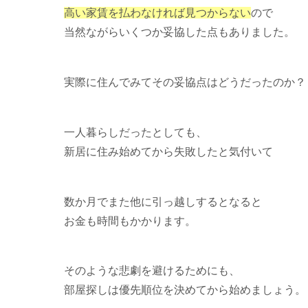
高い家賃を払わなければ見つからない
ので
当然ながらいくつか妥協した点もありました。
実際に住んでみてその妥協点はどうだったのか？
一人暮らしだったとしても、
新居に住み始めてから失敗したと気付いて
数か月でまた他に引っ越しするとなると
お金も時間もかかります。
そのような悲劇を避けるためにも、
部屋探しは優先順位を決めてから始めましょう。