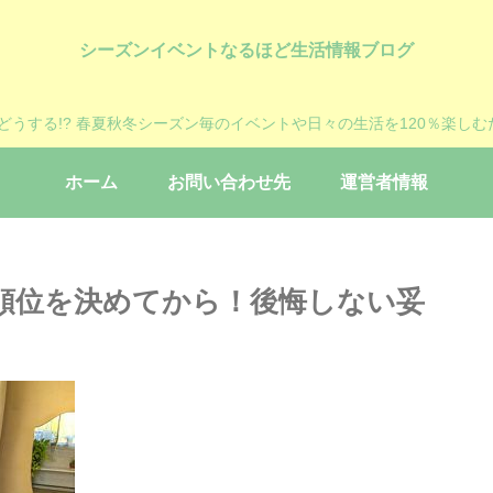
シーズンイベントなるほど生活情報ブログ
?どうする!? 春夏秋冬シーズン毎のイベントや日々の生活を120％楽しむ
ホーム
お問い合わせ先
運営者情報
順位を決めてから！後悔しない妥