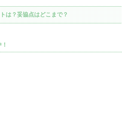
ントは？妥協点はどこまで？
中！