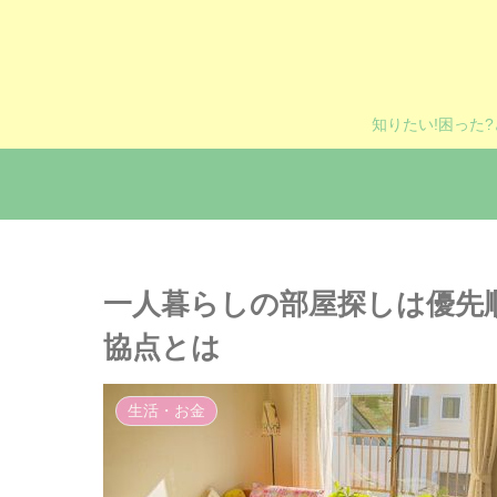
知りたい!困った
一人暮らしの部屋探しは優先
協点とは
生活・お金