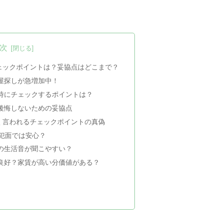
次
ェックポイントは？妥協点はどこまで？
屋探しが急増加中！
時にチェックするポイントは？
後悔しないための妥協点
く言われるチェックポイントの真偽
防犯面では安心？
の生活音が聞こやすい？
良好？家賃が高い分価値がある？