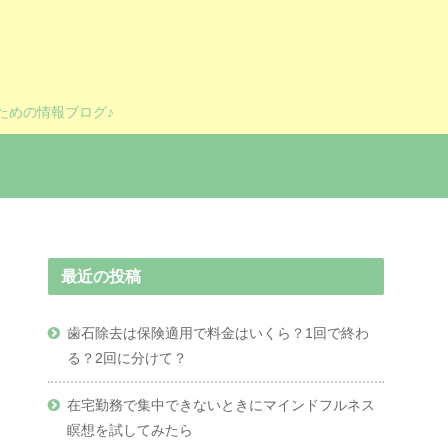
ための情報ブログ♪
最近の投稿
歯石除去は保険適用で料金はいくら？1回で終わ
る？2回に分けて？
在宅勤務で集中できないときにマインドフルネス
瞑想を試してみたら