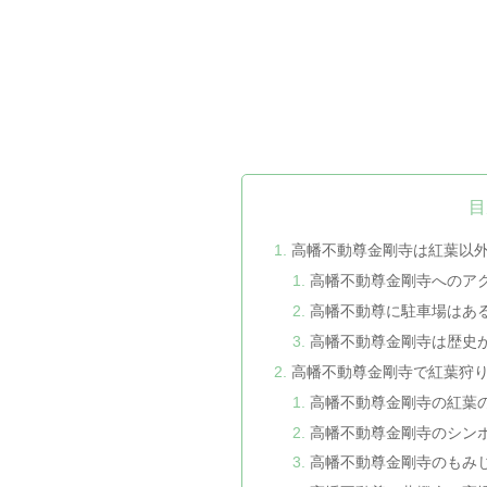
目
高幡不動尊金剛寺は紅葉以
高幡不動尊金剛寺へのア
高幡不動尊に駐車場はあ
高幡不動尊金剛寺は歴史
高幡不動尊金剛寺で紅葉狩
高幡不動尊金剛寺の紅葉
高幡不動尊金剛寺のシン
高幡不動尊金剛寺のもみ