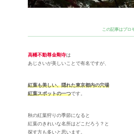
この記事はプロ
高幡不動尊金剛寺
は
あじさいが美しいことで有名ですが、
紅葉も美しい、隠れた東京都内の穴場
紅葉スポットの一つ
です。
秋の紅葉狩りの季節になると
紅葉のきれいな名所はどこだろう？と
探す方も多いと思います。