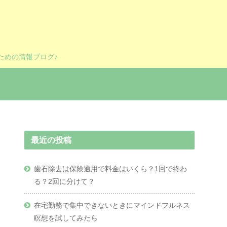
ための情報ブログ♪
最近の投稿
歯石除去は保険適用で料金はいくら？1回で終わ
る？2回に分けて？
在宅勤務で集中できないときにマインドフルネス
瞑想を試してみたら