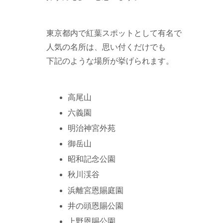
東京都内で紅葉スポットとして有名で
人気の名所は、思い付くだけでも
下記のような場所が挙げられます。
高尾山
六義園
明治神宮外苑
御岳山
昭和記念公園
秋川渓谷
浜離宮恩賜庭園
井の頭恩賜公園
上野恩賜公園