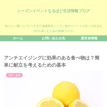
シーズンイベントなるほど生活情報ブログ
知りたい!困った?どうする!? 春夏秋冬シーズン毎のイベントや日々の生活を
120％楽しむための情報ブログ♪
ホーム
お問い合わせ先
運営者情報
アンチエイジングに効果のある食べ物は？簡
単に献立を考えるための基本
美容・健康