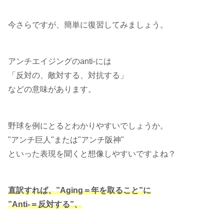
今さらですが、簡単に復習してみましょう。
アンチエイジングのanti-には
「反対の、敵対する、対抗する」
などの意味があります。
野球を例にとるとわかりやすいでしょうか。
"アンチ巨人"または"アンチ阪神"
といった表現を聞くと想像しやすいですよね？
直訳すれば、”Aging＝年を取ること”に
”Anti-＝反対する”、