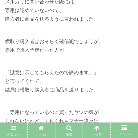
メルカリに問い合わせた際には、
専用は認めていないので、
購入者に商品を送るように言われました。
横取り購入者はおそらく確信犯でしょうが、
専用で購入予定だった人が
「誠意は示してもらえたので諦めます。」
と言ってくれて、
結局は横取り購入者に商品を送りました。
「専用になっているのに買ったヤツの気が
しれないけれど、くれぐれもマナー違反は
止めるよう言っておいてください。」
メニュー
ホーム
検索
トップ
サイドバー