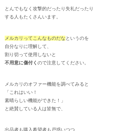
とんでもなく攻撃的だったり失礼だったり
する人もたくさんいます。
メルカリってこんなものだな
というのを
自分なりに理解して、
割り切って使用しないと
不用意に傷付く
ので注意してください。
メルカリのオファー機能を調べてみると
「これはいい！
素晴らしい機能ができた！」
と絶賛している人は皆無で、
出品者も購入希望者も戸惑いつつ