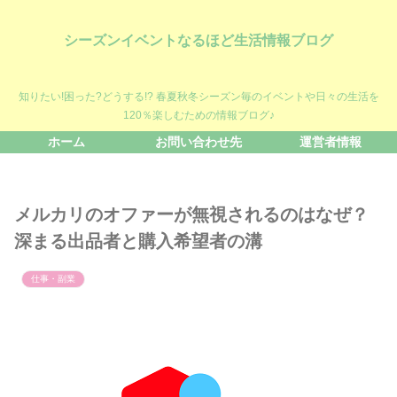
シーズンイベントなるほど生活情報ブログ
知りたい!困った?どうする!? 春夏秋冬シーズン毎のイベントや日々の生活を
120％楽しむための情報ブログ♪
ホーム
お問い合わせ先
運営者情報
メルカリのオファーが無視されるのはなぜ？
深まる出品者と購入希望者の溝
仕事・副業