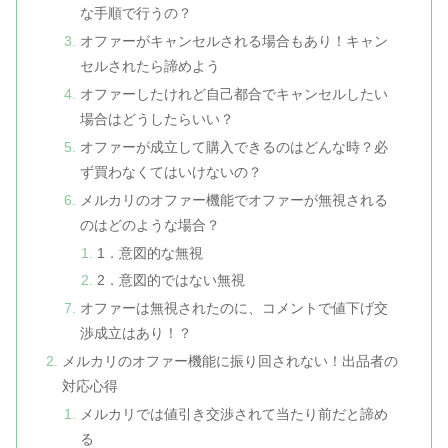
な手順で行うの？
オファーがキャンセルされる場合もあり！キャン
セルされたら諦めよう
オファーしたけれど自己都合でキャンセルしたい
場合はどうしたらいい？
オファーが成立して購入できるのはどんな時？必
ず買わなくてはいけないの？
メルカリのオファー機能でオファーが無視される
のはどのような場合？
1．意図的な無視
2．意図的ではない無視
オファーは無視されたのに、コメントで値下げ交
渉成立はあり！？
メルカリのオファー機能に振り回されない！出品者の
対応心得
メルカリでは値引き交渉されて当たり前だと諦め
る