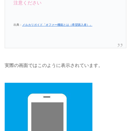
注意ください
出典：
メルカリガイド「オファー機能とは（希望購入者）」
実際の画面ではこのように表示されています。