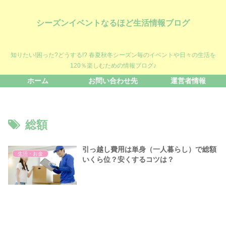
シーズンイベントなるほど生活情報ブログ
知りたい!困った?どうする!? 春夏秋冬シーズン毎のイベントや日々の生活を
120％楽しむための情報ブログ♪
ホーム
お問い合わせ先
運営者情報
総額
引っ越し費用は単身（一人暮らし）で総額
生活・お金
いくら位？安くするコツは？