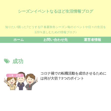
シーズンイベントなるほど生活情報ブログ
知りたい!困った?どうする!? 春夏秋冬シーズン毎のイベントや日々の生活を
120％楽しむための情報ブログ♪
ホーム
お問い合わせ先
運営者情報
成功
コロナ禍での転職活動を成功させるために
仕事・副業
は何が大切？3つのポイント