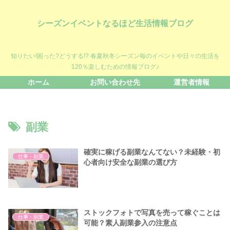
シーズンイベントなるほど生活情報ブログ
知りたい!困った?どうする!? 春夏秋冬シーズン毎のイベントや日々の生活を
120％楽しむための情報ブログ♪
ホーム
お問い合わせ先
運営者情報
副業
確実に稼げる副業なんてない？未経験・初
仕事・副業
心者向け安全な副業の選び方
ストックフォトで写真を売って稼ぐことは
仕事・副業
可能？素人副業参入の注意点