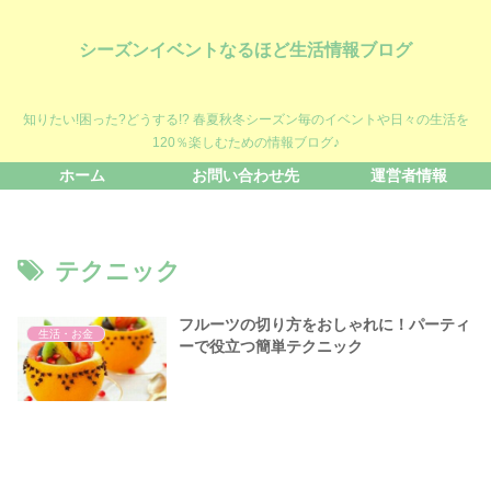
シーズンイベントなるほど生活情報ブログ
知りたい!困った?どうする!? 春夏秋冬シーズン毎のイベントや日々の生活を
120％楽しむための情報ブログ♪
ホーム
お問い合わせ先
運営者情報
テクニック
フルーツの切り方をおしゃれに！パーティ
生活・お金
ーで役立つ簡単テクニック