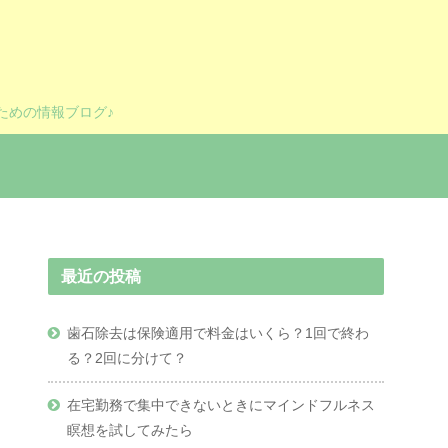
ための情報ブログ♪
最近の投稿
歯石除去は保険適用で料金はいくら？1回で終わ
る？2回に分けて？
在宅勤務で集中できないときにマインドフルネス
瞑想を試してみたら