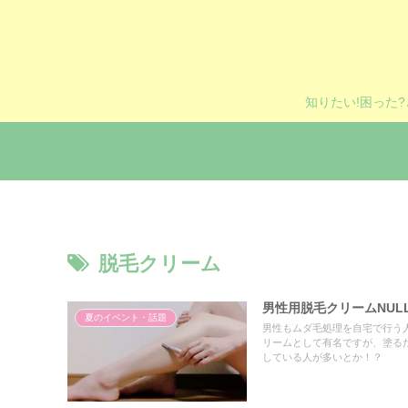
知りたい!困った
脱毛クリーム
男性用脱毛クリームNUL
夏のイベント・話題
男性もムダ毛処理を自宅で行う人
リームとして有名ですが、塗る
している人が多いとか！？