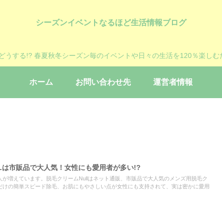
シーズンイベントなるほど生活情報ブログ
?どうする!? 春夏秋冬シーズン毎のイベントや日々の生活を120％楽しむ
ホーム
お問い合わせ先
運営者情報
Lは市販品で大人気！女性にも愛用者が多い!?
が増えています。脱毛クリームNullはネット通販、市販品で大人気のメンズ用脱毛ク
だけの簡単スピード除毛、お肌にもやさしい点が女性にも支持されて、実は密かに愛用