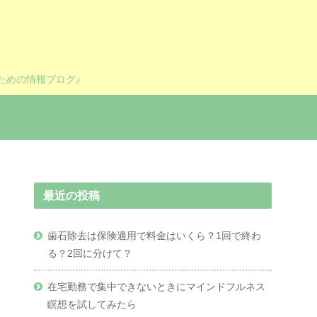
ための情報ブログ♪
最近の投稿
歯石除去は保険適用で料金はいくら？1回で終わ
る？2回に分けて？
在宅勤務で集中できないときにマインドフルネス
瞑想を試してみたら