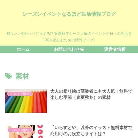
シーズンイベントなるほど生活情報ブログ
知りたい!困った?どうする!? 春夏秋冬シーズン毎のイベントや日々の生活を
120％楽しむための情報ブログ♪
ホーム
お問い合わせ先
運営者情報
素材
大人の塗り絵は高齢者にも大人気！無料で
トレンド情報
楽しむ季節（春夏秋冬）の素材
「いらすとや」以外のイラスト無料素材で
トレンド情報
商用可のお役立ちサイトは？