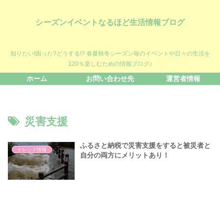
シーズンイベントなるほど生活情報ブログ
知りたい!困った?どうする!? 春夏秋冬シーズン毎のイベントや日々の生活を
120％楽しむための情報ブログ♪
ホーム
お問い合わせ先
運営者情報
災害支援
ふるさと納税で災害支援をすると被災者と
トレンド情報
自分の両方にメリットあり！