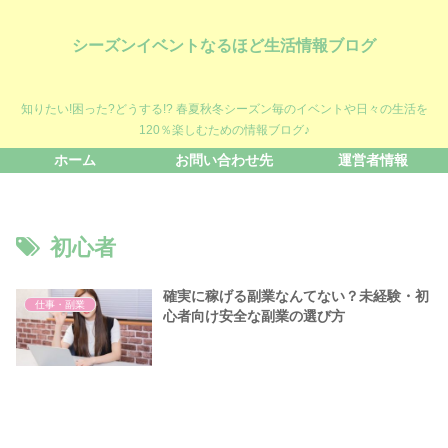
シーズンイベントなるほど生活情報ブログ
知りたい!困った?どうする!? 春夏秋冬シーズン毎のイベントや日々の生活を
120％楽しむための情報ブログ♪
ホーム
お問い合わせ先
運営者情報
初心者
確実に稼げる副業なんてない？未経験・初
仕事・副業
心者向け安全な副業の選び方