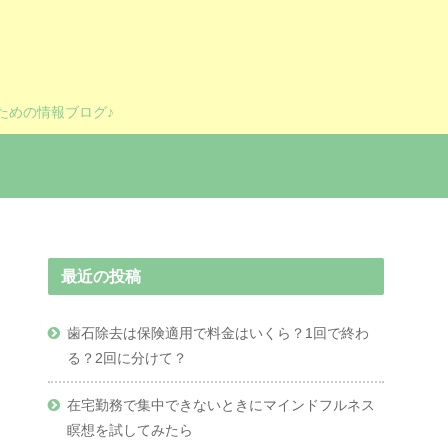
ための情報ブログ♪
最近の投稿
歯石除去は保険適用で料金はいくら？1回で終わ
る？2回に分けて？
在宅勤務で集中できないときにマインドフルネス
瞑想を試してみたら