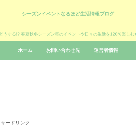
シーズンイベントなるほど生活情報ブログ
?どうする!? 春夏秋冬シーズン毎のイベントや日々の生活を120％楽しむ
ホーム
お問い合わせ先
運営者情報
ンサードリンク