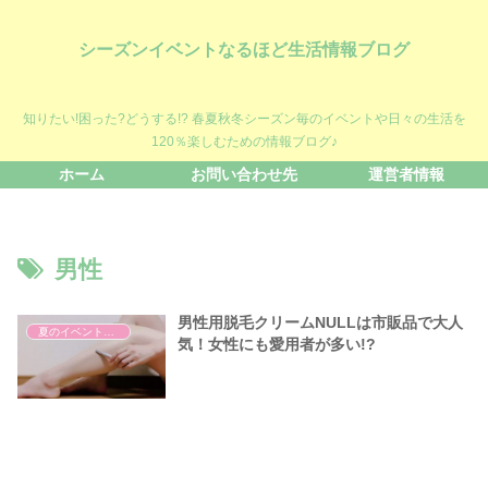
シーズンイベントなるほど生活情報ブログ
知りたい!困った?どうする!? 春夏秋冬シーズン毎のイベントや日々の生活を
120％楽しむための情報ブログ♪
ホーム
お問い合わせ先
運営者情報
男性
男性用脱毛クリームNULLは市販品で大人
夏のイベント・話題
気！女性にも愛用者が多い!?