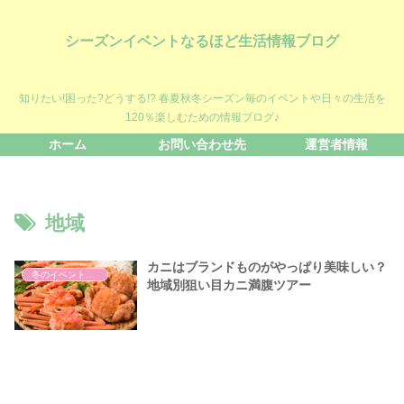
シーズンイベントなるほど生活情報ブログ
知りたい!困った?どうする!? 春夏秋冬シーズン毎のイベントや日々の生活を
120％楽しむための情報ブログ♪
ホーム
お問い合わせ先
運営者情報
地域
カニはブランドものがやっぱり美味しい？
冬のイベント・話題
地域別狙い目カニ満腹ツアー