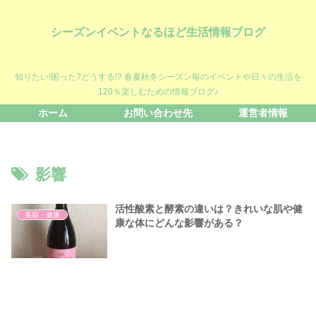
シーズンイベントなるほど生活情報ブログ
知りたい!困った?どうする!? 春夏秋冬シーズン毎のイベントや日々の生活を
120％楽しむための情報ブログ♪
ホーム
お問い合わせ先
運営者情報
影響
活性酸素と酵素の違いは？きれいな肌や健
美容・健康
康な体にどんな影響がある？