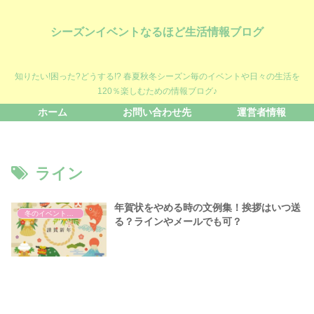
シーズンイベントなるほど生活情報ブログ
知りたい!困った?どうする!? 春夏秋冬シーズン毎のイベントや日々の生活を
120％楽しむための情報ブログ♪
ホーム
お問い合わせ先
運営者情報
ライン
年賀状をやめる時の文例集！挨拶はいつ送
冬のイベント・話題
る？ラインやメールでも可？